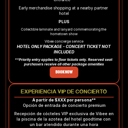
Early merchandise shopping at a nearby partner 
hotel
PLUS
Collectible laminate and lanyard commemorating the 
hometown show
Vibee concierge service
HOTEL ONLY PACKAGE - CONCERT TICKET NOT 
INCLUDED
**Priority entry applies to floor tickets only. Reserved seat 
purchasers receive all other package amenities
BOOK NOW
EXPERIENCIA VIP DE CONCIERTO
A partir de $XXX por persona**
Opción de entrada de concierto premium
Recepción de cócteles VIP exclusiva de Vibee en 
la piscina de la azotea del hotel goodtime con 
un bar atendido durante una hora