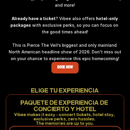
and more!
Already have a ticket
? Vibee also offers 
hotel-only 
packages
 with exclusive perks, so you can focus on 
the good times ahead!
This is Pierce The Veil’s biggest and only mainland 
North American headline show of 2026. Don't miss out 
on your chance to experience this epic homecoming!
BOOK NOW
ELIGE TU EXPERIENCIA
PAQUETE DE EXPERIENCIA DE 
CONCIERTO Y HOTEL
Vibee makes it easy - concert tickets, hotel stay, 
exclusive perks, zero hassles. 
The memories are up to you.