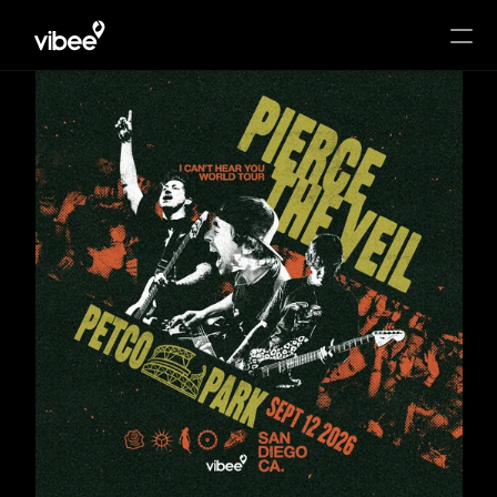
HOME
PACKAGES
HOTEL